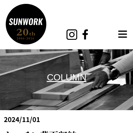
MENU
COLUMN
2024/11/01