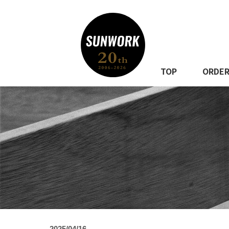
TOP
ORDE
2025/04/16