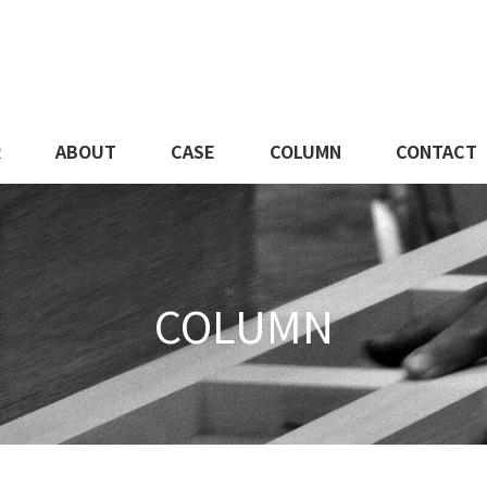
R
ABOUT
CASE
COLUMN
CONTACT
COLUMN