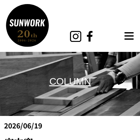
MENU
COLUMN
2026/06/19