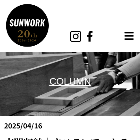
MENU
COLUMN
2025/04/16