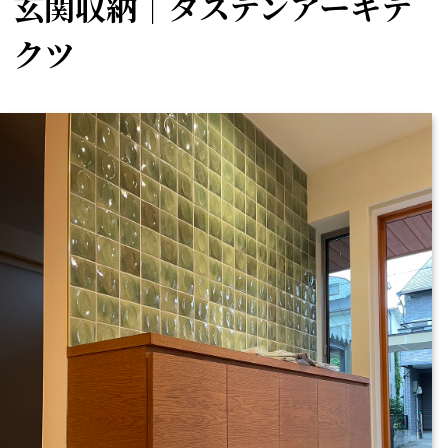
玄関収納｜タステンアーキテ
クツ