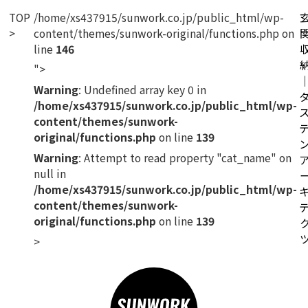
TOP
/home/xs437915/sunwork.co.jp/public_html/wp-
content/themes/sunwork-original/functions.php on
line
146
">
Warning
: Undefined array key 0 in
/home/xs437915/sunwork.co.jp/public_html/wp-
content/themes/sunwork-
original/functions.php
on line
139
Warning
: Attempt to read property "cat_name" on
null in
/home/xs437915/sunwork.co.jp/public_html/wp-
content/themes/sunwork-
original/functions.php
on line
139