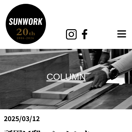
MENU
COLUMN
2025/03/12