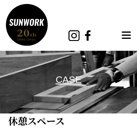
MENU
CASE
休憩スペース