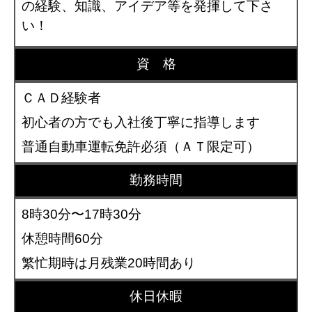
の経験、知識、アイデア等を発揮して下さ
い！
資 格
ＣＡＤ経験者
初心者の方でも入社後丁寧に指導します
普通自動車運転免許必須（ＡＴ限定可）
勤務時間
8時30分〜17時30分
休憩時間60分
繁忙期時は月残業20時間あり
休日休暇