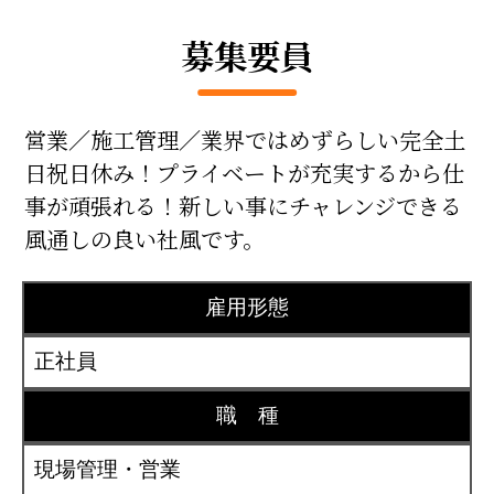
募集要員
営業／施工管理／業界ではめずらしい完全土
日祝日休み！プライベートが充実するから
仕
事が頑張れる！新しい事にチャレンジできる
風通しの良い社風です。
雇用形態
正社員
職 種
現場管理・営業