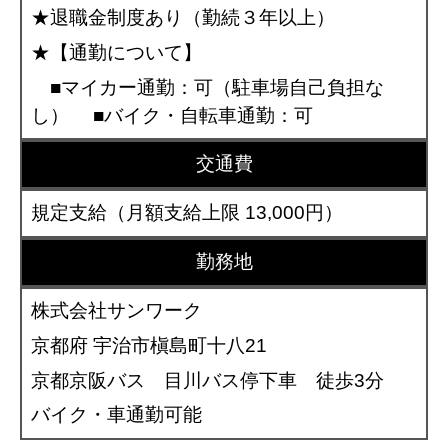
★退職金制度あり（勤続３年以上）
★【通勤について】
■マイカー通勤：可（駐車場自己負担な
し） ■バイク・自転車通勤：可
交通費
規定支給（月額支給上限 13,000円）
勤務地
株式会社サンワーク
京都府 宇治市槇島町十八21
京都京阪バス 目川バス停下車 徒歩3分
バイク・車通勤可能