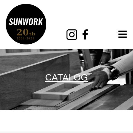
MENU
CATALOG