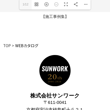
1/12
【施工事例集】
TOP
WEBカタログ
株式会社サンワーク
〒611-0041
京都府宇治市槙島町十八２１