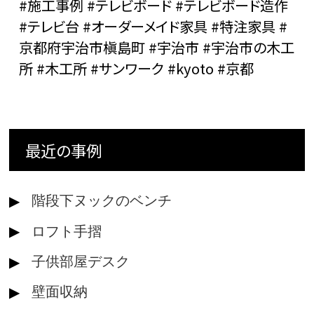
#施工事例 #テレビボード #テレビボード造作
#テレビ台 #オーダーメイド家具 #特注家具 #
京都府宇治市槇島町 #宇治市 #宇治市の木工
所 #木工所 #サンワーク #kyoto #京都
最近の事例
階段下ヌックのベンチ
ロフト手摺
子供部屋デスク
壁面収納