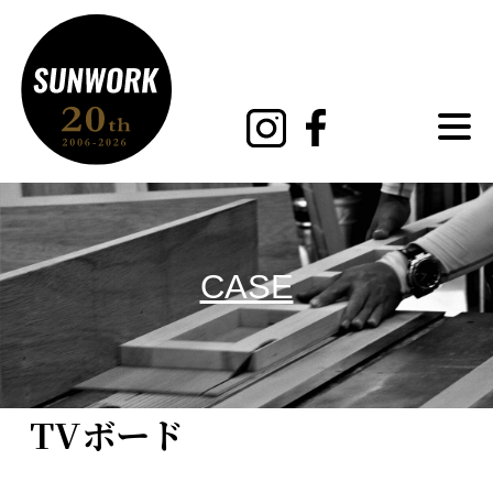
MENU
CASE
TVボード