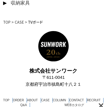
収納家具
TOP
CASE
TVボード
株式会社サンワーク
〒611-0041
京都府宇治市槙島町十八２１
TOP
ORDER
ABOUT
CASE
COLUMN
CONTACT
RECRUIT
Q&A
WEBカタログ