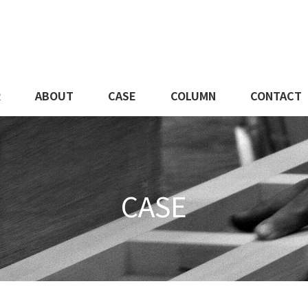
R
ABOUT
CASE
COLUMN
CONTACT
CASE