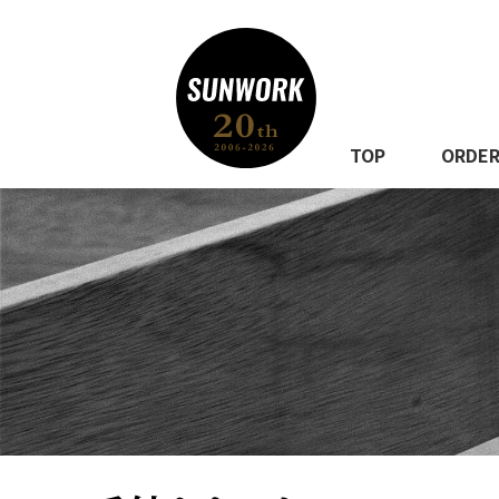
TOP
ORDE