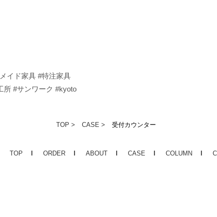
ーメイド家具 #特注家具
 #サンワーク #kyoto
TOP
CASE
受付カウンター
TOP
ORDER
ABOUT
CASE
COLUMN
C