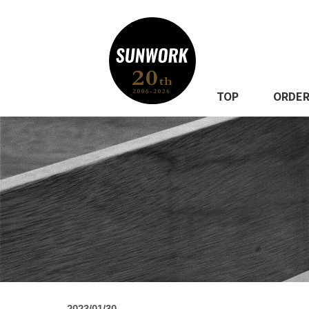
TOP
ORDE
2023/01/30