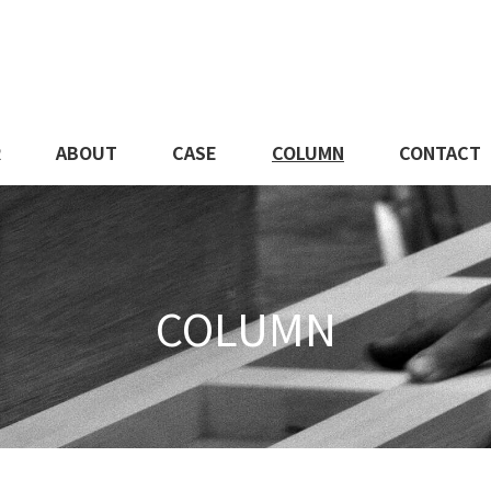
R
ABOUT
CASE
COLUMN
CONTACT
COLUMN