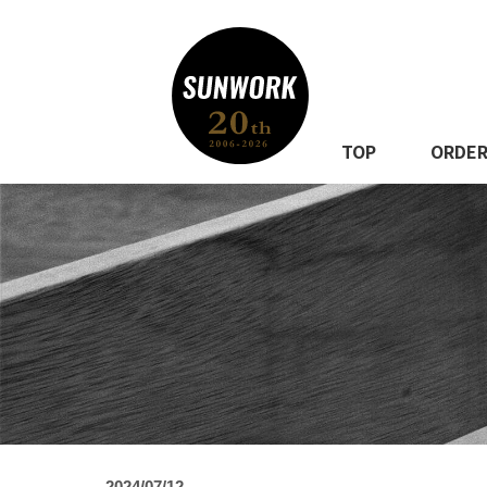
TOP
ORDE
2024/07/12